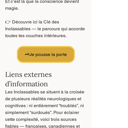
Et c’est là que la conscience devient 
magie.
👉 Découvre ici la Clé des 
Inclassables — le parcours qui accorde 
toutes tes couches intérieures.
🗝Je pousse la porte
Liens externes 
d’information
Les Inclassables se situent à la croisée 
de plusieurs réalités neurologiques et 
cognitives : ni entièrement “troublés”, ni 
simplement “surdoués”. Pour éclairer 
cette complexité, voici trois sources 
fiables — françaises, canadiennes et 