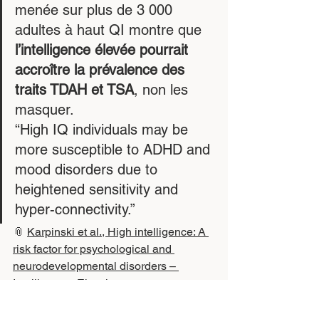
menée sur plus de 3 000 
adultes à haut QI montre que 
l’intelligence élevée pourrait 
accroître la prévalence des 
traits TDAH et TSA
, non les 
masquer.
“High IQ individuals may be 
more susceptible to ADHD and 
mood disorders due to 
heightened sensitivity and 
hyper-connectivity.”
📎 
Karpinski et al., High intelligence: A 
risk factor for psychological and 
neurodevelopmental disorders – 
Intelligence, Elsevier