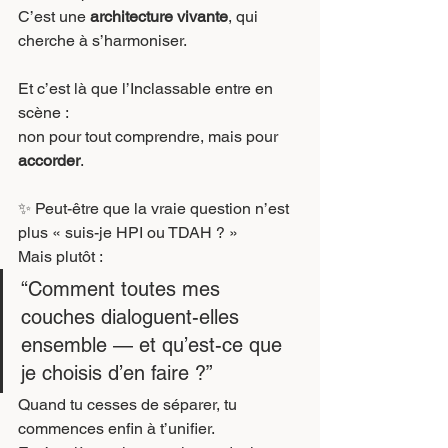
C’est une 
architecture vivante
, qui 
cherche à s’harmoniser.
Et c’est là que l’Inclassable entre en 
scène :
non pour tout comprendre, mais pour 
accorder
.
✨ Peut-être que la vraie question n’est 
plus « suis-je HPI ou TDAH ? »
Mais plutôt :
“Comment toutes mes 
couches dialoguent-elles 
ensemble — et qu’est-ce que 
je choisis d’en faire ?”
Quand tu cesses de séparer, tu 
commences enfin à t’unifier.