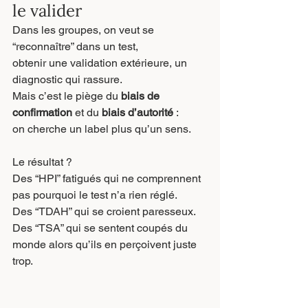
le valider
Dans les groupes, on veut se 
“reconnaître” dans un test,
obtenir une validation extérieure, un 
diagnostic qui rassure.
Mais c’est le piège du 
biais de 
confirmation
 et du 
biais d’autorité
 :
on cherche un label plus qu’un sens.
Le résultat ?
Des “HPI” fatigués qui ne comprennent 
pas pourquoi le test n’a rien réglé.
Des “TDAH” qui se croient paresseux.
Des “TSA” qui se sentent coupés du 
monde alors qu’ils en perçoivent juste 
trop.