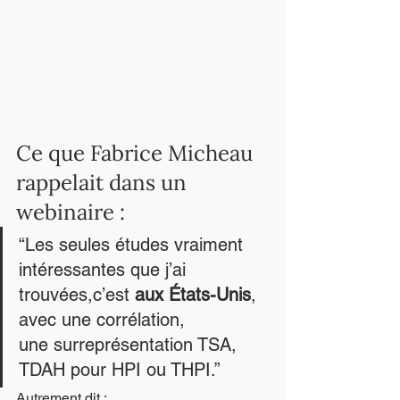
Ce que Fabrice Micheau 
rappelait dans un 
webinaire :
“Les seules études vraiment 
intéressantes que j’ai 
trouvées,c’est 
aux États-Unis
, 
avec une corrélation,
une surreprésentation TSA, 
TDAH pour HPI ou THPI.”
Autrement dit :