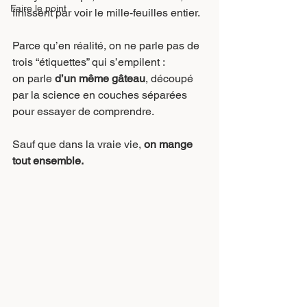
Faire le point
finissent par voir le mille-feuilles entier.
Parce qu’en réalité, on ne parle pas de 
trois “étiquettes” qui s’empilent :
on parle 
d’un même gâteau
, découpé 
par la science en couches séparées 
pour essayer de comprendre.
Sauf que dans la vraie vie, 
on mange 
tout ensemble.