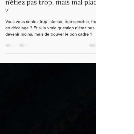
Georges Gallien
28 avr.
5 min de lecture
Personne atypique : et si vous
n’étiez pas trop, mais mal placé
?
Vous vous sentez trop intense, trop sensible, trop
en décalage ? Et si la vraie question n’était pas de
devenir moins, mais de trouver le bon cadre ?