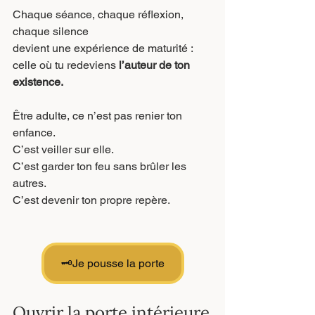
Chaque séance, chaque réflexion, 
chaque silence
devient une expérience de maturité :
celle où tu redeviens 
l’auteur de ton 
existence.
Être adulte, ce n’est pas renier ton 
enfance.
C’est veiller sur elle.
C’est garder ton feu sans brûler les 
autres.
C’est devenir ton propre repère.
🗝Je pousse la porte
Ouvrir la porte intérieure