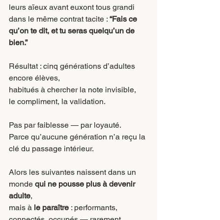
leurs aïeux avant euxont tous grandi 
dans le même contrat tacite : 
“Fais ce 
qu’on te dit, et tu seras quelqu’un de 
bien.”
Résultat : cinq générations d’adultes 
encore élèves,
habitués à chercher la note invisible,
le compliment, la validation.
Pas par faiblesse — par loyauté.
Parce qu’aucune génération n’a reçu la 
clé du passage intérieur.
Alors les suivantes naissent dans un 
monde 
qui ne pousse plus à devenir 
adulte
,
mais à 
le paraître
 : performants, 
connectés, occupés — rarement 