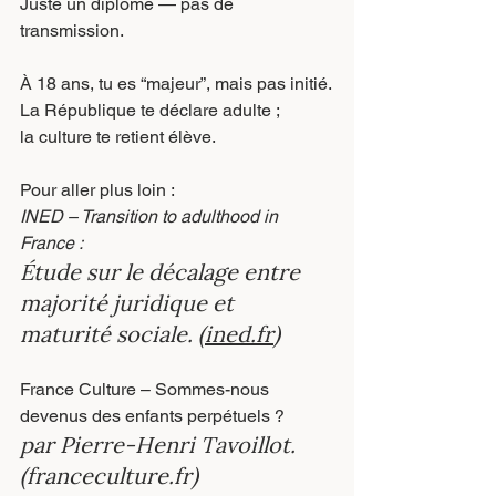
Juste un diplôme — pas de 
transmission.
À 18 ans, tu es “majeur”, mais pas initié.
La République te déclare adulte ;
la culture te retient élève.
Pour aller plus loin :
INED – Transition to adulthood in 
France :
Étude sur le décalage entre 
majorité juridique et 
maturité sociale. (
ined.fr
)
France Culture – Sommes-nous 
devenus des enfants perpétuels ? 
par Pierre-Henri Tavoillot. 
(
franceculture.fr
)