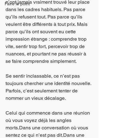
n’ont jamais vraiment trouvé leur place 
Faire le point
dans les cadres habituels. Pas parce 
qu’ils refusent tout. Pas parce qu’ils 
veulent être différents à tout prix. Mais 
parce qu’ils ont souvent eu cette 
impression étrange : comprendre trop 
vite, sentir trop fort, percevoir trop de 
nuances, et pourtant ne pas réussir à 
se faire comprendre simplement.
Se sentir inclassable, ce n’est pas 
toujours chercher une identité nouvelle. 
Parfois, c’est seulement tenter de 
nommer un vieux décalage.
Celui qui commence dans une réunion 
où vous voyez déjà les angles 
morts.Dans une conversation où vous 
sentez ce qui n’est pas dit.Dans une 