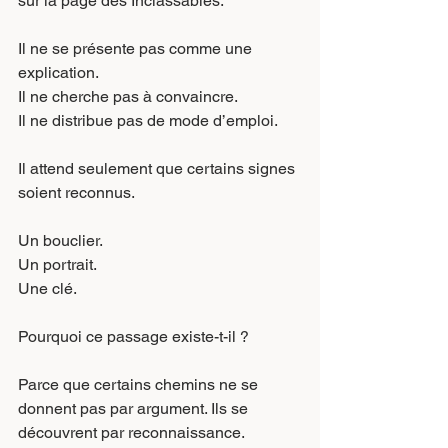
sur la page des Inclassables.
Il ne se présente pas comme une 
explication.
Il
 ne cherche pas à convaincre.
Il
 ne distribue pas de mode d’emploi.
Il attend seulement que certains signes 
soient reconnus.
Un bouclier.
Un portrait.
Une clé.
Pourquoi ce passage existe-t-il ?
Parce que certains chemins ne se 
donnent pas par argument. Ils se 
découvrent par reconnaissance.