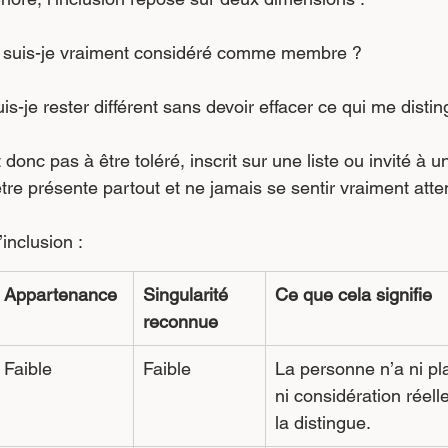
: suis-je vraiment considéré comme membre ?
puis-je rester différent sans devoir effacer ce qui me disti
 donc pas à être toléré, inscrit sur une liste ou invité à u
re présente partout et ne jamais se sentir vraiment att
inclusion : 
Appartenance
Singularité 
Ce que cela signifie
reconnue
Faible
Faible
La personne n’a ni p
ni considération réell
la distingue.