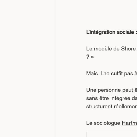
L’intégration sociale
Le modèle de Shore r
? »
Mais il ne suffit pas 
Une personne peut êt
sans être intégrée d
structurent réelleme
Le sociologue 
Hartm