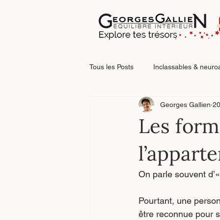
Tous les Posts
Inclassables & neuro
Georges Gallien
20
Relations & blessures relationnelle
Les forme
l’appart
Faire le point
On parle souvent d’«
Pourtant, une person
être reconnue pour s