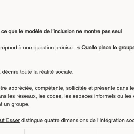
 : ce que le modèle de l’inclusion ne montre pas seul
épond à une question précise : 
« Quelle place le groupe
à décrire toute la réalité sociale.
re appréciée, compétente, sollicitée et présente dans le
ans les réseaux, les codes, les espaces informels ou les 
nt un groupe.
ut Esser
 distingue quatre dimensions de l’intégration soc