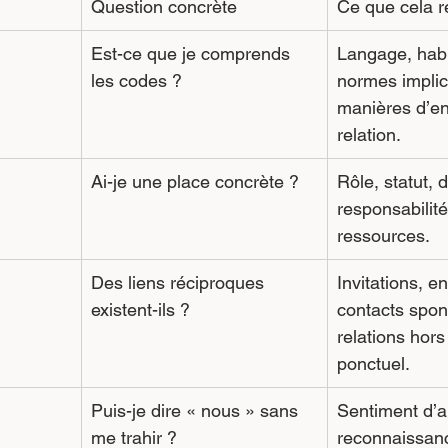
Question concrète
Ce que cela 
Est-ce que je comprends 
Langage, habi
les codes ?
normes implic
manières d’en
relation.
Ai-je une place concrète ?
Rôle, statut, d
responsabilit
ressources.
Des liens réciproques 
Invitations, en
existent-ils ?
contacts spon
relations hors
ponctuel.
Puis-je dire « nous » sans 
Sentiment d’a
me trahir ?
reconnaissan