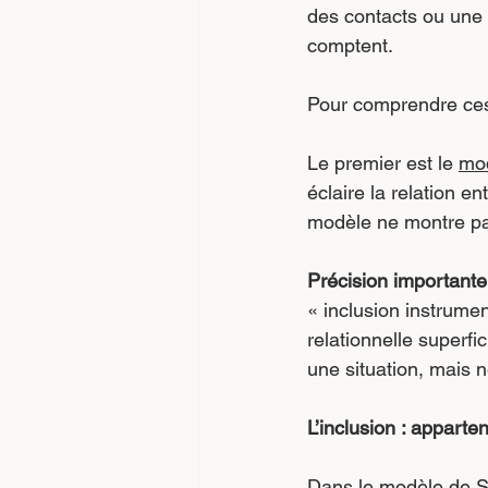
des contacts ou une v
comptent.
Pour comprendre ces é
Le premier est le 
mo
éclaire la relation ent
modèle ne montre pas
Précision importante
« inclusion instrumen
relationnelle superfic
une situation, mais n
L’inclusion : apparten
Dans le modèle de Sh