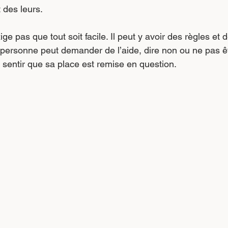
 des leurs.
xige pas que tout soit facile. Il peut y avoir des règles et 
 personne peut demander de l’aide, dire non ou ne pas êt
entir que sa place est remise en question.