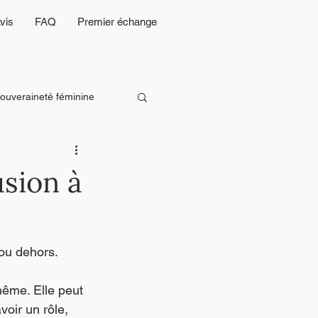
vis
FAQ
Premier échange
ouveraineté féminine
n d’emp
28 Portes
usion à
 ou dehors.
ême. Elle peut 
oir un rôle, 