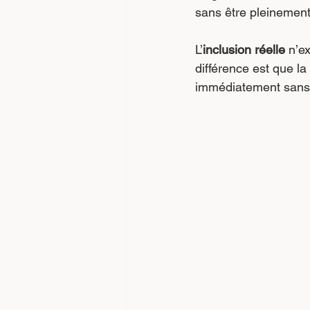
sans être pleinement
L’
inclusion réelle
 n’e
différence est que la
immédiatement sans s