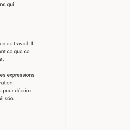
ns qui 
 de travail. Il 
ent ce que ce 
s.
Les expressions 
ration 
es pour décrire 
ilisée.