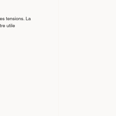
des tensions. La 
re utile 