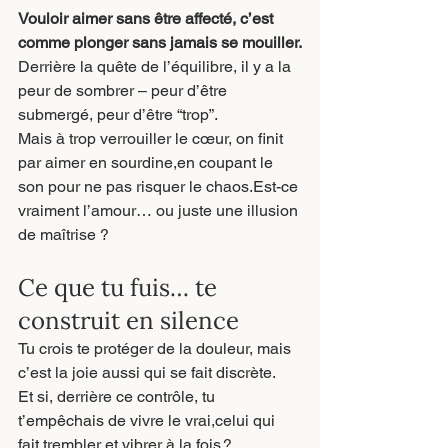
Vouloir aimer sans être affecté, c’est 
comme plonger sans jamais se mouiller.
Derrière la quête de l’équilibre, il y a la 
peur de sombrer – peur d’être 
submergé, peur d’être “trop”.
Mais à trop verrouiller le cœur, on finit 
par aimer en sourdine,en coupant le 
son pour ne pas risquer le chaos.Est-ce 
vraiment l’amour… ou juste une illusion 
de maîtrise ?
Ce que tu fuis… te 
construit en silence
Tu crois te protéger de la douleur, mais 
c’est la joie aussi qui se fait discrète.
Et si, derrière ce contrôle, tu 
t’empêchais de vivre le vrai,celui qui 
fait trembler et vibrer à la fois ?