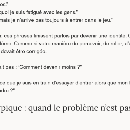
es.”
uoi je suis fatigué avec les gens.”
ais je n’arrive pas toujours à entrer dans le jeu.”
r, ces phrases finissent parfois par devenir une identité.
oblème. Comme si votre manière de percevoir, de relier, d’
devait être corrigée.
tait pas : “Comment devenir moins ?”
-ce que je suis en train d’essayer d’entrer alors que mon
dre ?”
pique : quand le problème n’est pa