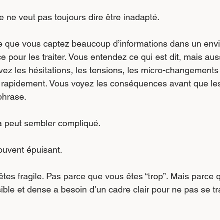
e ne veut pas toujours dire être inadapté.
ire que vous captez beaucoup d’informations dans un env
e pour les traiter. Vous entendez ce qui est dit, mais aus
evez les hésitations, les tensions, les micro-changements
s rapidement. Vous voyez les conséquences avant que les
phrase.
la peut sembler compliqué.
souvent épuisant.
tes fragile. Pas parce que vous êtes “trop”. Mais parce 
sible et dense a besoin d’un cadre clair pour ne pas se t