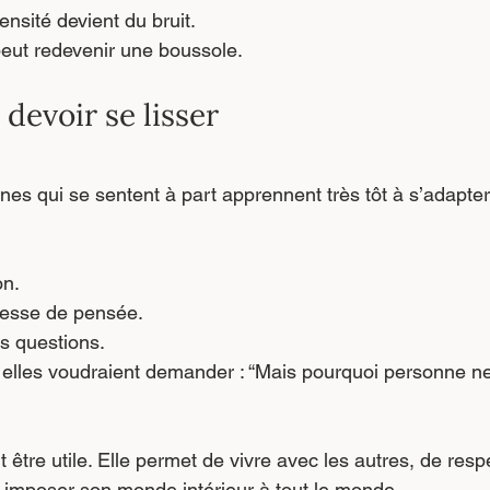
ensité devient du bruit.
peut redevenir une boussole.
 devoir se lisser
s qui se sentent à part apprennent très tôt à s’adapter
on.
itesse de pensée.
es questions.
 elles voudraient demander : “Mais pourquoi personne ne 
 être utile. Elle permet de vivre avec les autres, de respe
 imposer son monde intérieur à tout le monde.