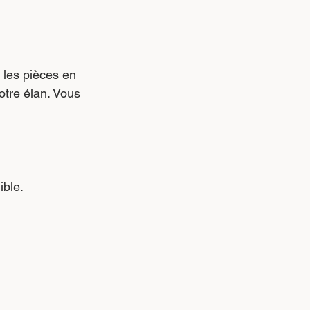
 les pièces en 
otre élan. Vous 
ible.