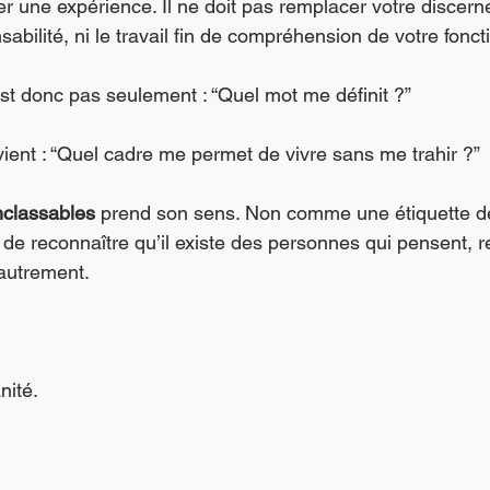
er une expérience. Il ne doit pas remplacer votre discern
nsabilité, ni le travail fin de compréhension de votre fon
est donc pas seulement : “Quel mot me définit ?”
vient : “Quel cadre me permet de vivre sans me trahir ?”
nclassables
 prend son sens. Non comme une étiquette de 
 reconnaître qu’il existe des personnes qui pensent, r
 autrement.
nité.