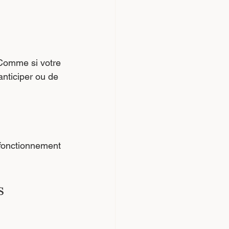
 Comme si votre 
anticiper ou de 
 fonctionnement 
s 