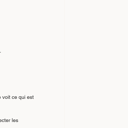
.
voit ce qui est 
cter les 