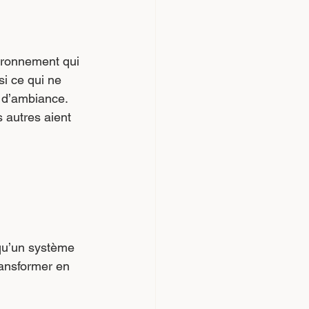
ironnement qui 
si ce qui ne 
 d’ambiance. 
 autres aient 
qu’un système 
ransformer en 