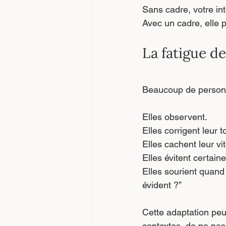
Sans cadre, votre int
Avec un cadre, elle 
La fatigue de
Beaucoup de personne
Elles observent.
Elles corrigent leur t
Elles cachent leur v
Elles évitent certain
Elles sourient quand
évident ?”
Cette adaptation peut
contextes, de ne pas