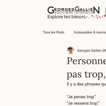
Tous les Posts
Inclassables & neuro
Georges Gallien
28
Relations & blessures relationnelle
Personne 
pas trop
Faire le point
Il y a des phrases q
“Je pense trop.”
“Je ressens trop.”