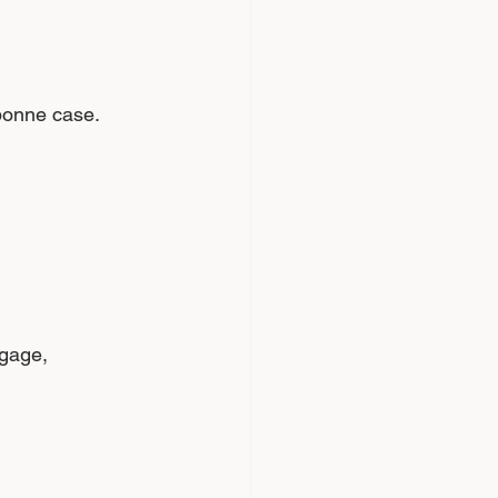
 bonne case.
gage, 