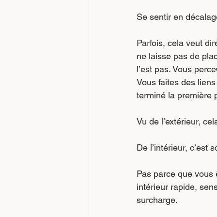
Se sentir en décalag
Parfois, cela veut d
ne laisse pas de plac
l’est pas. Vous perc
Vous faites des lien
terminé la première 
Vu de l’extérieur, ce
De l’intérieur, c’est 
Pas parce que vous ê
intérieur rapide, sen
surcharge.