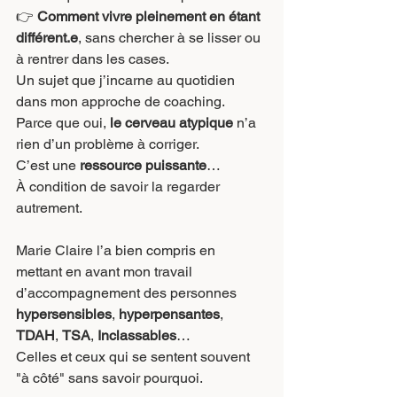
👉 
Comment vivre pleinement en étant 
différent.e
, sans chercher à se lisser ou 
à rentrer dans les cases.
Un sujet que j’incarne au quotidien 
dans mon approche de coaching.
Parce que oui, 
le cerveau atypique
 n’a 
rien d’un problème à corriger.
C’est une 
ressource puissante
…
À condition de savoir la regarder 
autrement.
Marie Claire l’a bien compris en 
mettant en avant mon travail 
d’accompagnement des personnes 
hypersensibles
, 
hyperpensantes
, 
TDAH
, 
TSA
, 
Inclassables
…
Celles et ceux qui se sentent souvent 
"à côté" sans savoir pourquoi.