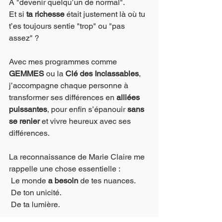
À "devenir quelqu’un de normal".
Et si 
ta richesse
 était justement là où tu 
t’es toujours sentie "trop" ou "pas 
assez" ?
Avec mes programmes comme 
GEMMES
 ou la 
Clé des Inclassables
, 
j’accompagne chaque personne à 
transformer ses différences en 
alliées 
puissantes
, pour enfin s’épanouir 
sans 
se renier
 et
vivre heureux avec ses 
différences.
La reconnaissance de Marie Claire me 
rappelle une chose essentielle :
 Le monde 
a besoin
 de tes nuances.
 De ton unicité.
 De ta lumière.