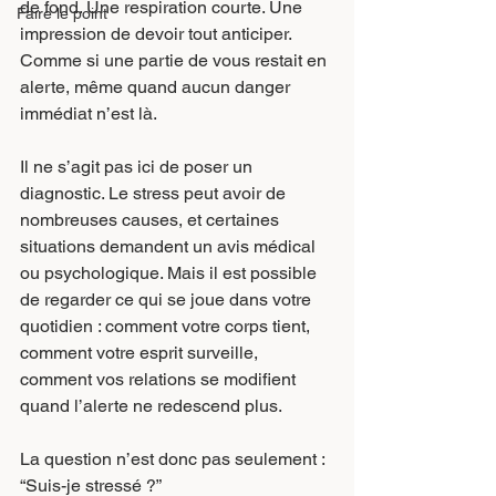
de fond. Une respiration courte. Une 
Faire le point
impression de devoir tout anticiper. 
Comme si une partie de vous restait en 
alerte, même quand aucun danger 
immédiat n’est là.
Il ne s’agit pas ici de poser un 
diagnostic. Le stress peut avoir de 
nombreuses causes, et certaines 
situations demandent un avis médical 
ou psychologique. Mais il est possible 
de regarder ce qui se joue dans votre 
quotidien : comment votre corps tient, 
comment votre esprit surveille, 
comment vos relations se modifient 
quand l’alerte ne redescend plus.
La question n’est donc pas seulement : 
“Suis-je stressé ?”