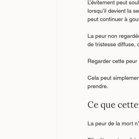
L’évitement peut soul
lorsqu’il devient la 
peut continuer à gou
La peur non regardée 
de tristesse diffuse,
Regarder cette peur n
Cela peut simplement 
prendre.
Ce que cette 
La peur de la mort n