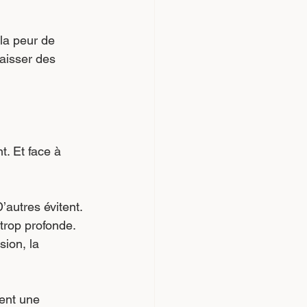
 la peur de 
aisser des 
. Et face à 
’autres évitent. 
trop profonde. 
sion, la 
ent une 