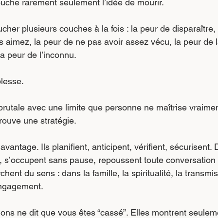
ouche rarement seulement l’idée de mourir.
ucher plusieurs couches à la fois : la peur de disparaître,
 aimez, la peur de ne pas avoir assez vécu, la peur de l
a peur de l’inconnu.
blesse.
brutale avec une limite que personne ne maîtrise vraiment
trouve une stratégie.
vantage. Ils planifient, anticipent, vérifient, sécurisent. D
t, s’occupent sans pause, repoussent toute conversation 
ent du sens : dans la famille, la spiritualité, la transmis
’engagement.
ons ne dit que vous êtes “cassé”. Elles montrent seulem