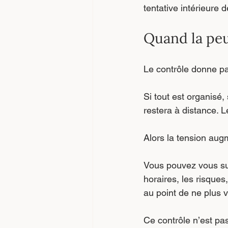
tentative intérieure
Quand la peu
Le contrôle donne par
Si tout est organisé,
restera à distance. L
Alors la tension aug
Vous pouvez vous surp
horaires, les risque
au point de ne plus 
Ce contrôle n’est pas