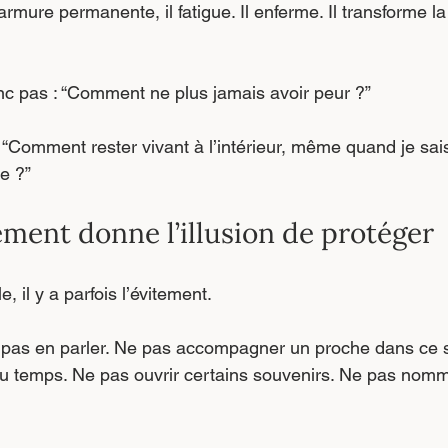
armure permanente, il fatigue. Il enferme. Il transforme la
nc pas : “Comment ne plus jamais avoir peur ?”
 “Comment rester vivant à l’intérieur, même quand je sais
e ?”
ement donne l’illusion de protéger
, il y a parfois l’évitement.
 pas en parler. Ne pas accompagner un proche dans ce s
du temps. Ne pas ouvrir certains souvenirs. Ne pas nomme