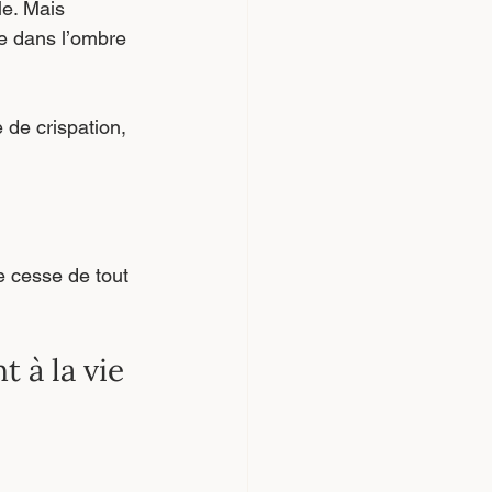
le. Mais 
te dans l’ombre 
 de crispation, 
e cesse de tout 
 à la vie