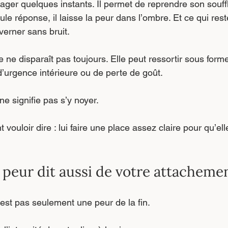
ager quelques instants. Il permet de reprendre son souff
seule réponse, il laisse la peur dans l’ombre. Et ce qui res
verner sans bruit.
ne disparaît pas toujours. Elle peut ressortir sous forme
 d’urgence intérieure ou de perte de goût.
e signifie pas s’y noyer.
vouloir dire : lui faire une place assez claire pour qu’ell
peur dit aussi de votre attachement
’est pas seulement une peur de la fin.