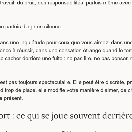
travail, du bruit, des responsabilités, parfois même avec
e parfois d’agir en silence.
 dans une inquiétude pour ceux que vous aimez, dans une d
ence à réussir, dans une sensation étrange quand le te
 se cacher derrière une fuite : ne pas lire, ne pas penser,
est pas toujours spectaculaire. Elle peut être discrète, p
 trop de place, elle modifie votre manière d’aimer, de ch
le présent.
rt : ce qui se joue souvent derrièr