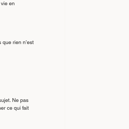
 vie en 
 que rien n’est 
ujet. Ne pas 
r ce qui fait 