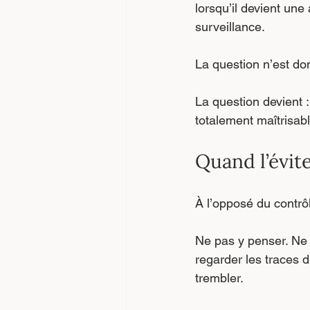
lorsqu’il devient une 
surveillance.
La question n’est do
La question devient :
totalement maîtrisabl
Quand l’évit
À l’opposé du contrôle
Ne pas y penser. Ne
regarder les traces 
trembler.