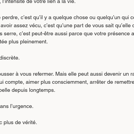
, l’intensité de votre lien à la vie.
 perdre, c’est qu’il y a quelque chose ou quelqu’un qui 
voir assez vécu, c’est qu’une part de vous sait qu’elle 
ous serre, c’est peut-être aussi parce que votre présence
tée plus pleinement.
discrète.
sser à vous refermer. Mais elle peut aussi devenir un ra
qui compte, aimer plus consciemment, arrêter de remettre
ppelle depuis longtemps.
ans l’urgence.
c plus de vérité.