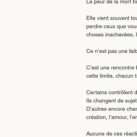
La peur de la mort t
Elle vient souvent to
perdre ceux que vous
choses inachevées, l
Ce n’est pas une fai
C’est une rencontre 
cette limite, chacun 
Certains contrôlent da
Ils changent de suje
D’autres encore cherch
création, l’amour, l
Aucune de ces réacti