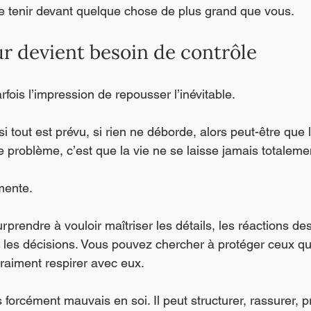
 de tenir devant quelque chose de plus grand que vous.
r devient besoin de contrôle
fois l’impression de repousser l’inévitable.
 si tout est prévu, si rien ne déborde, alors peut-être que 
e problème, c’est que la vie ne se laisse jamais totalemen
mente.
rendre à vouloir maîtriser les détails, les réactions des
s, les décisions. Vous pouvez chercher à protéger ceux q
vraiment respirer avec eux.
 forcément mauvais en soi. Il peut structurer, rassurer, p