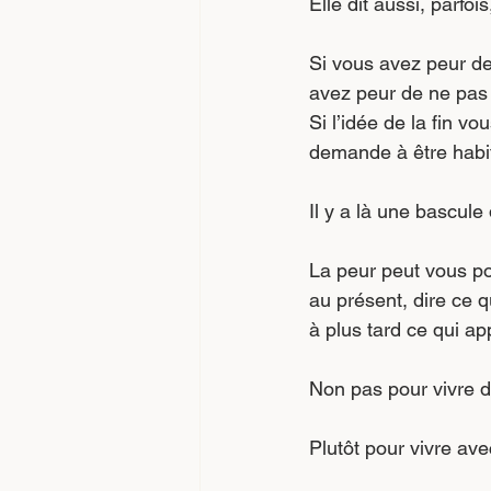
Elle dit aussi, parfois
Si vous avez peur de
avez peur de ne pas a
Si l’idée de la fin v
demande à être habi
Il y a là une bascule 
La peur peut vous pou
au présent, dire ce 
à plus tard ce qui a
Non pas pour vivre d
Plutôt pour vivre ave