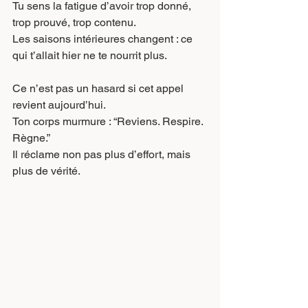
Tu sens la fatigue d’avoir trop donné, 
trop prouvé, trop contenu.
Les saisons intérieures changent : ce 
qui t’allait hier ne te nourrit plus.
Ce n’est pas un hasard si cet appel 
revient aujourd’hui.
Ton corps murmure : “Reviens. Respire. 
Règne.”
Il réclame non pas plus d’effort, mais 
plus de vérité.