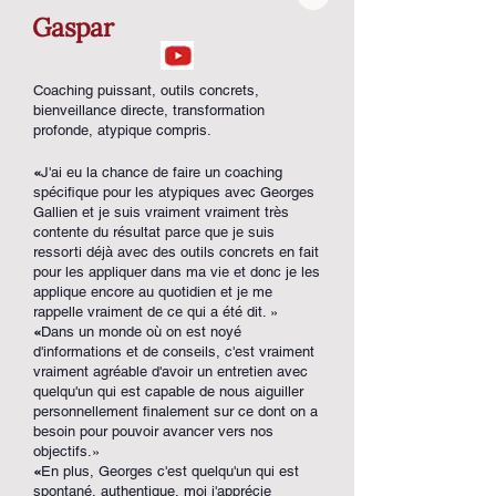
Gaspar
Coaching puissant, outils concrets,
bienveillance directe, transformation
profonde, atypique compris.
«
J'ai eu la chance de faire un coaching
spécifique pour les atypiques avec Georges
Gallien et je suis vraiment vraiment très
contente du résultat parce que je suis
ressorti déjà avec des outils concrets en fait
pour les appliquer dans ma vie et donc je les
applique encore au quotidien et je me
rappelle vraiment de ce qui a été dit. »
«
Dans un monde où on est noyé
d'informations et de conseils, c'est vraiment
vraiment agréable d'avoir un entretien avec
quelqu'un qui est capable de nous aiguiller
personnellement finalement sur ce dont on a
besoin pour pouvoir avancer vers nos
objectifs.»
«
En plus, Georges c'est quelqu'un qui est
spontané, authentique, moi j'apprécie