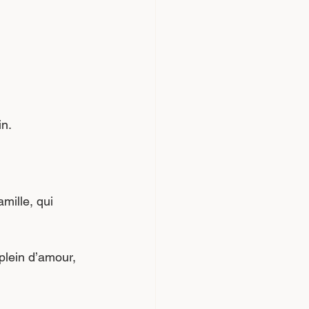
in.
plein d’amour, 