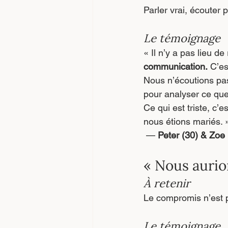
Parler vrai, écouter
Le témoignage
« Il n’y a pas lieu de
communication.
 C’es
Nous n’écoutions pas
pour analyser ce que 
Ce qui est triste, c
nous étions mariés. 
 — 
Peter (30) & Zoe 
« Nous aurio
À retenir
Le compromis n’est pas
Le témoignage