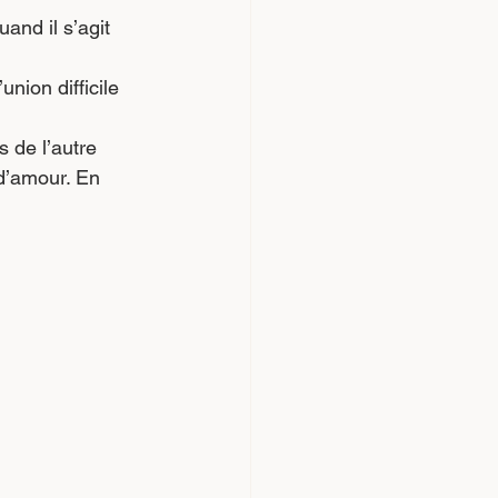
nd il s’agit 
nion difficile 
 de l’autre 
d’amour. En 