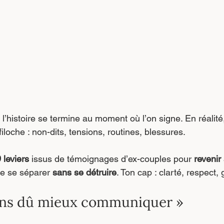
l’histoire se termine au moment où l’on signe. En réalité,
filoche : non-dits, tensions, routines, blessures.
 leviers
 issus de témoignages d’ex-couples pour 
revenir
e se séparer 
sans se détruire
. Ton cap : clarté, respect,
ons dû mieux communiquer »