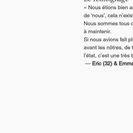
« Nous étions bien a
de ‘nous’, cela n’exis
Nous sommes tous deux
à maintenir.
Si nous avions fait p
avant les nôtres, de
l’état, c’est une très
 — 
Eric (32) & Emma