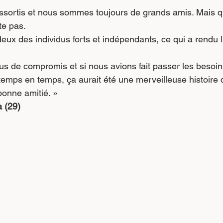
ssortis et nous sommes toujours de grands amis. Mais qua
te pas.
 des individus forts et indépendants, ce qui a rendu l’u
lus de compromis et si nous avions fait passer les besoins
 temps en temps, ça aurait été une merveilleuse histoire 
 bonne amitié. »
 (29)