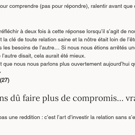
 pour comprendre (pas pour répondre), ralentir avant que
 réfléchir à deux fois à cette réponse lorsqu’il s’agit de no
t la clé de toute relation saine et la nôtre était loin de l’êt
 les besoins de l’autre… Si nous nous étions arrêtés u
l’autre disait, cela aurait été mieux.
’est que nous nous parlons plus ouvertement aujourd’hui q
»
(27)
ns dû faire plus de compromis… vr
 une reddition : c’est l’art d’investir la relation sans s’e