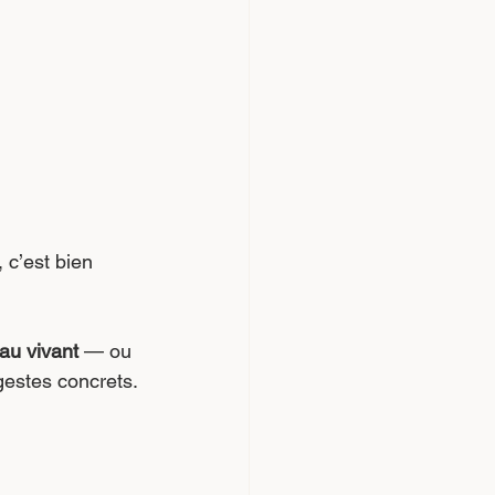
 c’est bien 
 au vivant
 — ou 
 gestes concrets.