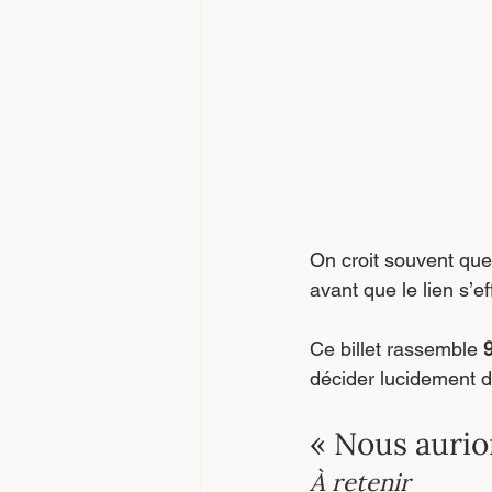
On croit souvent que 
avant que le lien s’ef
Ce billet rassemble 
9
décider lucidement d
« Nous auri
À retenir