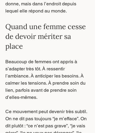
donne, mais dans l’endroit depuis 
lequel elle répond au monde.
Quand une femme cesse 
de devoir mériter sa 
place
Beaucoup de femmes ont appris à 
s’adapter très tôt. À ressentir 
l’ambiance. À anticiper les besoins. À 
calmer les tensions. À prendre soin du 
lien, parfois avant de prendre soin 
d’elles-mêmes.
Ce mouvement peut devenir très subtil. 
On ne dit pas toujours “je m’efface”. On 
dit plutôt : “ce n’est pas grave”, “je vais 
gérer”, “je ne veux pas déranger”, “je 