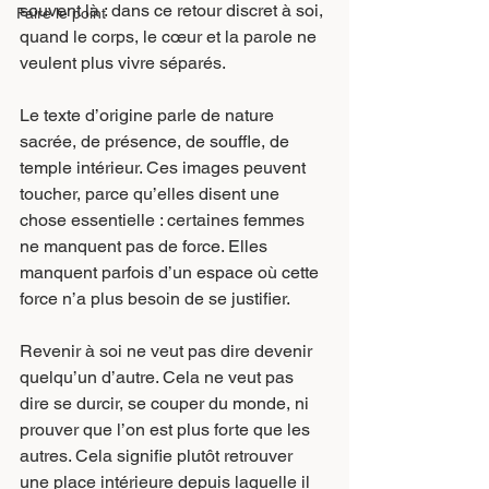
souvent là : dans ce retour discret à soi, 
Faire le point
quand le corps, le cœur et la parole ne 
veulent plus vivre séparés.
Le texte d’origine parle de nature 
sacrée, de présence, de souffle, de 
temple intérieur. Ces images peuvent 
toucher, parce qu’elles disent une 
chose essentielle : certaines femmes 
ne manquent pas de force. Elles 
manquent parfois d’un espace où cette 
force n’a plus besoin de se justifier.
Revenir à soi ne veut pas dire devenir 
quelqu’un d’autre. Cela ne veut pas 
dire se durcir, se couper du monde, ni 
prouver que l’on est plus forte que les 
autres. Cela signifie plutôt retrouver 
une place intérieure depuis laquelle il 