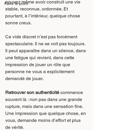
pouvez même avoir construit une vie 
Faire le point
stable, reconnue, ordonnée. Et 
pourtant, à l’intérieur, quelque chose 
sonne creux.
Ce vide discret n’est pas forcément 
spectaculaire. Il ne se voit pas toujours. 
Il peut apparaître dans un silence, dans 
une fatigue qui revient, dans cette 
impression de jouer un rôle que 
personne ne vous a explicitement 
demandé de jouer.
Retrouver son authenticité
 commence 
souvent là : non pas dans une grande 
rupture, mais dans une sensation fine. 
Une impression que quelque chose, en 
vous, demande moins d’effort et plus 
de vérité.