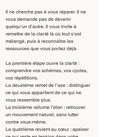
Il ne cherche pas à vous réparer. Il ne 
vous demande pas de devenir 
quelqu’un d’autre. Il vous invite à 
remettre de la clarté là où tout s’est 
mélangé, puis à reconnaître les 
ressources que vous portez déjà.
La première étape ouvre la clarté : 
comprendre vos schémas, vos cycles, 
vos répétitions.
La deuxième remet de l’axe : distinguer 
ce qui vous appartient de ce qui ne 
vous ressemble plus.
La troisième rallume l’élan : retrouver 
un mouvement naturel, sans lutter 
contre vous-même.
La quatrième revient au cœur : apaiser 
ce qui reste en tension dans votre 