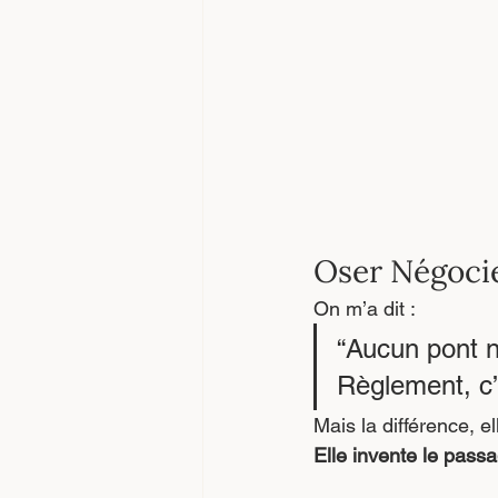
Oser Négocie
On m’a dit :
“Aucun pont n’
Règlement, c’
Mais la différence, e
Elle invente le passa