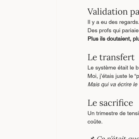
Validation p
Il y a eu des regards
Des profs qui pariai
Plus ils doutaient, pl
Le transfert
Le système était le 
Moi, j’étais juste le 
Mais qui va écrire 
Le sacrifice
Un trimestre de tens
coûte.
📌 
Ce n’était qu