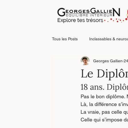
Tous les Posts
Inclassables & neuro
Georges Gallien
24
Relations & blessures relationnelle
Le Diplô
18 ans. Dipl
Faire le point
Pas le bon diplôme. M
Là, la différence s’inv
La vraie, pas celle q
Celle qui s’impose d