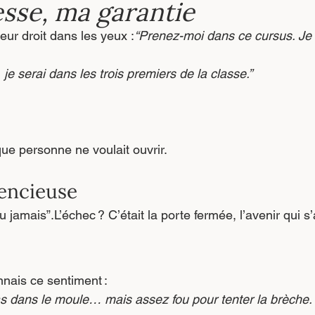
sse, ma garantie
seur droit dans les yeux :
“Prenez-moi dans ce cursus. Je 
 je serai dans les trois premiers de la classe.”
que personne ne voulait ouvrir.
lencieuse
 jamais”.L’échec ? C’était la porte fermée, l’avenir qui s’
onnais ce sentiment :
s dans le moule… mais assez fou pour tenter la brèche.