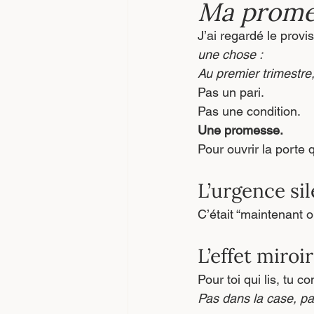
Ma prome
J’ai regardé le provi
une chose :
Au premier trimestre,
Pas un pari.
Pas une condition.
Une promesse.
Pour ouvrir la porte 
L’urgence si
C’était “maintenant ou
L’effet miroir
Pour toi qui lis, tu c
Pas dans la case, pa