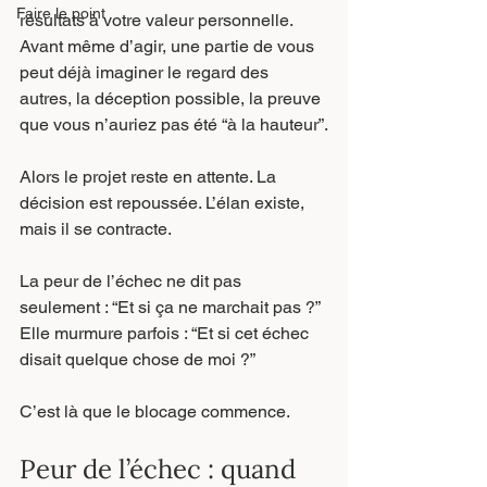
Faire le point
résultats à votre valeur personnelle. 
Avant même d’agir, une partie de vous 
peut déjà imaginer le regard des 
autres, la déception possible, la preuve 
que vous n’auriez pas été “à la hauteur”.
Alors le projet reste en attente. La 
décision est repoussée. L’élan existe, 
mais il se contracte.
La peur de l’échec ne dit pas 
seulement : “Et si ça ne marchait pas ?”
Elle murmure parfois : “Et si cet échec 
disait quelque chose de moi ?”
C’est là que le blocage commence.
Peur de l’échec : quand 